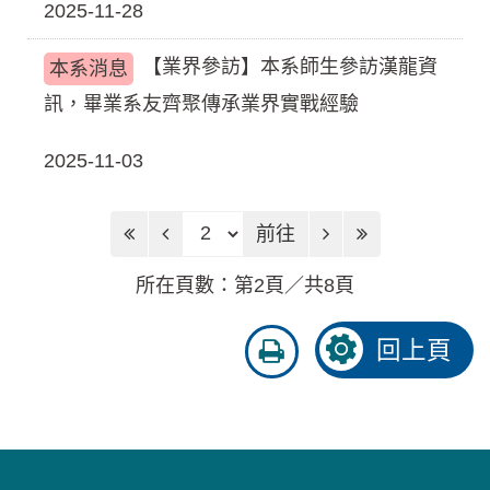
2025-11-28
【業界參訪】本系師生參訪漢龍資
本系消息
訊，畢業系友齊聚傳承業界實戰經驗
2025-11-03
前往頁
前往
所在頁數：第2頁／共8頁
友
回上頁
善
列
印