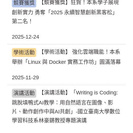
【競賽獲獎】狂賀！本系學子展現
競賽獲獎
創新實力 勇奪「2025 永續智慧創新黑客松」
第二名！
2025-12-24
【學術活動】 強化雲端職能！本系
學術活動
舉辦「Linux 與 Docker 實務工作坊」圓滿落幕
2025-11-29
【演講活動】「Writing is Coding:
演講活動
跳脫填鴨式AI教學：用自然語言在圖像、影
片、動作創作中與AI共創」-國立臺南大學數位
學習科技系林豪鏘教授專題演講