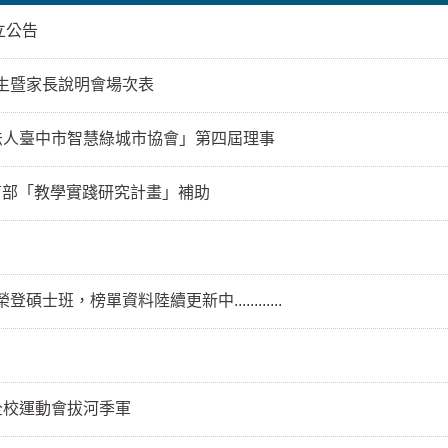
立公告
 新生暨家長說明會場次表
法人臺中市智慧綠城市協會」第四屆理事
教育部「教學實踐研究計畫」補助
碩士班，榜單資料陸續更新中............
全校運動會拔河季軍