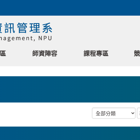
區
師資陣容
課程專區
競
分類項目