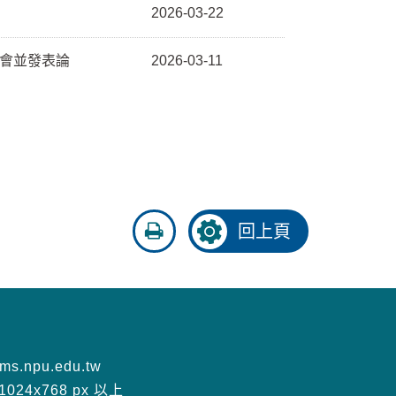
2026-03-22
 研討會並發表論
2026-03-11
友
回上頁
善
列
印
s.npu.edu.tw
24x768 px 以上