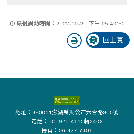
最後異動時間：
2022-10-20 下午 05:40:52
友
回上頁
善
列
印
地址︰880011澎湖縣馬公市六合路300號
電話︰
06-926-4115轉3402
傳真︰06-927-7401