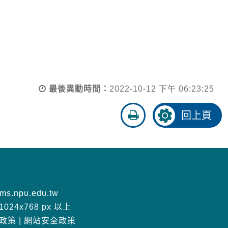
最後異動時間：
2022-10-12 下午 06:23:25
友
回上頁
善
列
印
s.npu.edu.tw
24x768 px 以上
政策
|
網站安全政策