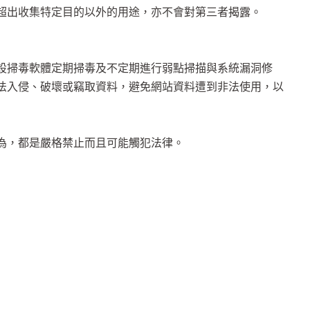
出收集特定目的以外的用途，亦不會對第三者揭露。
掃毒軟體定期掃毒及不定期進行弱點掃描與系統漏洞修
法入侵、破壞或竊取資料，避免網站資料遭到非法使用，以
，都是嚴格禁止而且可能觸犯法律。