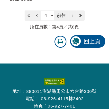
前往頁
前往
所在頁數：第4頁／共8頁
友
回上頁
善
列
印
地址︰880011澎湖縣馬公市六合路300號
電話︰
06-926-4115轉3402
傳真︰06-927-7401