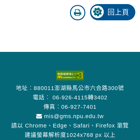
友
回上頁
善
列
印
地址︰880011澎湖縣馬公市六合路300號
電話︰
06-926-4115轉3402
傳真︰06-927-7401
mis@gms.npu.edu.tw
請以 Chrome、Edge、Safari、Firefox 瀏覽
建議螢幕解析度1024x768 px 以上