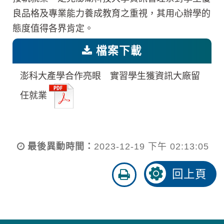
良品格及專業能力養成教育之重視，其用心辦學的
態度值得各界肯定。
檔案下載
澎科大產學合作亮眼 實習學生獲資訊大廠留
任就業
最後異動時間：
2023-12-19 下午 02:13:05
友
回上頁
善
列
印