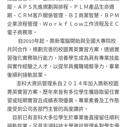
蹤、ＡＰＳ先進規劃與排程、ＰＬＭ產品生命週
期、ＣＲＭ客戶關係管理、ＢＩ商業智慧、ＢＰＭ
企業流程管理、Ｗｏｒｋｆｌｏｗ工作流程及ＥＣ
電子商務等。
自2010年起，鼎新電腦開始與全國大專院校
共同合作，規劃完善的校園菁英實習方案，透過實
習強化實務執行能力，培養學生成為具有專業技能
與實作經驗之人才，以提早具備職場競爭力，畢業
後順利接軌就業。
澎科大資訊管理系自２０１４年加入鼎新校園
菁英實習方案，歷年來皆有多位學生獲錄取留任實
習或短期實習且成績表現優異，專業素養及工作態
度受到公司各部門主管的高度讚許。
目前已有澎科大多位學生於畢業後直接留任順利
接軌就業，足見澎湖科技大學資訊管理系對學生優