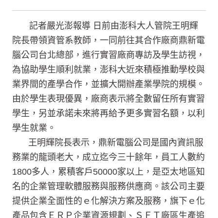
記者嚴光澎報導 日前由澎科大人管院王明輝
院長帶領資管系教師，一同前往其合作廠商鼎新電
腦公司台北總部，進行實習廠商專訪及學生訪視，
為協助學生順利就業，澎科大近來積極推動學校與
業界間的產學合作，並擴大開辦產業學院的規模。
由於學生表現優異，廠商表示將全數留任所有實習
學生，另並承諾未來將再給予更多實習名額，以利
學生就業。
王明輝院長表示，鼎新電腦公司是國內資訊服
務業的龍頭老大，成立迄今三十餘年，員工人數約
1800多人，累積客戶50000家以上，是亞太地區知
名的企業管理軟體服務與服務供應商。該公司主要
提供企業全面性的ｅ化解決方案及服務，旗下ｅ化
產品包含ＥＲＰ企業資源規劃、ＳＦＴ廠區生產追