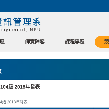
區
師資陣容
課程專區
競
題
104級 2018年發表
4級 2018年發表