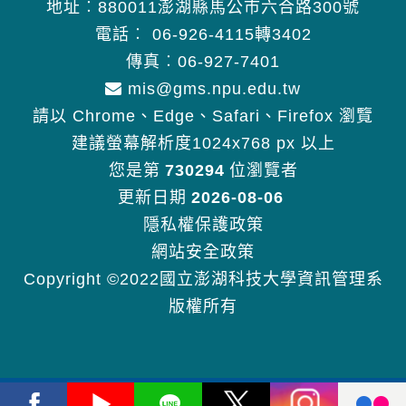
地址︰880011澎湖縣馬公市六合路300號
電話︰
06-926-4115轉3402
傳真︰06-927-7401
mis@gms.npu.edu.tw
請以 Chrome、Edge、Safari、Firefox 瀏覽
建議螢幕解析度1024x768 px 以上
您是第
730294
位瀏覽者
更新日期
2026-08-06
隱私權保護政策
網站安全政策
Copyright ©2022國立澎湖科技大學資訊管理系
版權所有
Facebook
Youtube
Line
X
Instagram