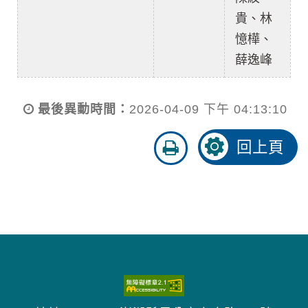
貴、林
憶樺、
薛逸峰
最後異動時間：
2026-04-09 下午 04:13:10
友
回上頁
善
列
印