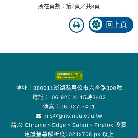
所在頁數：第7頁／共8頁
友
回上頁
善
列
印
地址︰880011澎湖縣馬公市六合路300號
電話︰
06-926-4115轉3402
傳真︰06-927-7401
mis@gms.npu.edu.tw
請以 Chrome、Edge、Safari、Firefox 瀏覽
建議螢幕解析度1024x768 px 以上