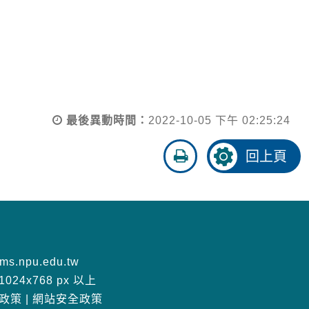
最後異動時間：
2022-10-05 下午 02:25:24
友
回上頁
善
列
印
s.npu.edu.tw
24x768 px 以上
政策
|
網站安全政策