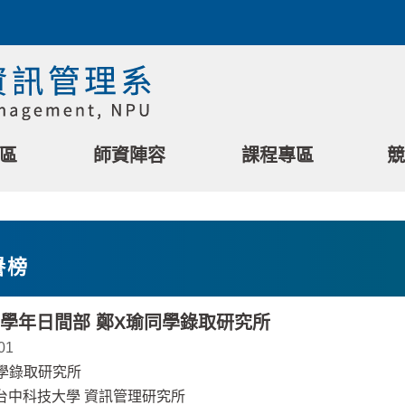
區
師資陣容
課程專區
競
譽榜
3 學年日間部 鄭X瑜同學錄取研究所
01
學錄取研究所
立台中科技大學 資訊管理研究所