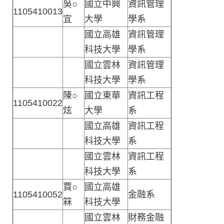
吳○
國立中興
資訊管理
1105410013
宜
大學
學系
國立高雄
資訊管理
科技大學
學系
國立雲林
資訊管理
科技大學
學系
陳○
國立東華
資訊工程
1105410022
炫
大學
系
國立高雄
資訊工程
科技大學
系
國立雲林
資訊工程
科技大學
系
賈○
國立高雄
1105410052
金融系
箖
科技大學
國立雲林
財務金融