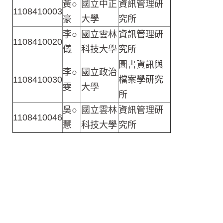
黃○
國立中正
資訊管理研
1108410003
豪
大學
究所
李○
國立雲林
資訊管理研
1108410020
儀
科技大學
究所
圖書資訊與
李○
國立政治
1108410030
檔案學研究
雯
大學
所
吳○
國立雲林
資訊管理研
1108410046
慧
科技大學
究所