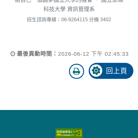
科技大學 資訊管理系
招生諮詢專線：06-9264115 分機 3402
最後異動時間：
2026-06-12 下午 02:45:33
友
回上頁
善
列
印