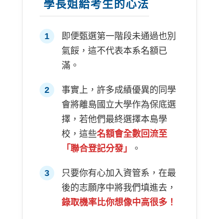
學長姐給考生的心法
1
即便甄選第一階段未通過也別
氣餒，這不代表本系名額已
滿。
2
事實上，許多成績優異的同學
會將離島國立大學作為保底選
擇，若他們最終選擇本島學
校，這些
名額會全數回流至
「聯合登記分發」
。
3
只要你有心加入資管系，在最
後的志願序中將我們填進去，
錄取機率比你想像中高很多！