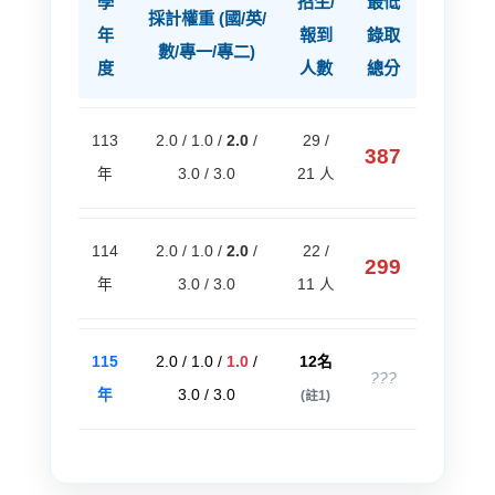
學
招生/
最低
採計權重 (國/英/
年
報到
錄取
數/專一/專二)
度
人數
總分
113
2.0 / 1.0 /
2.0
/
29 /
387
年
3.0 / 3.0
21 人
114
2.0 / 1.0 /
2.0
/
22 /
299
年
3.0 / 3.0
11 人
115
2.0 / 1.0 /
1.0
/
12名
???
年
3.0 / 3.0
(註1)