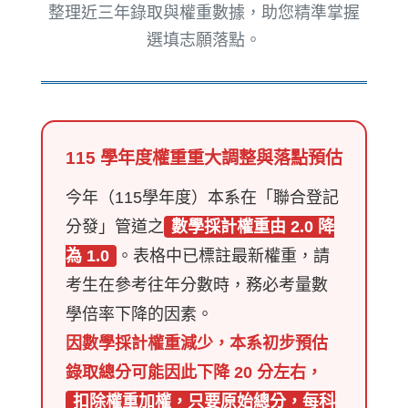
整理近三年錄取與權重數據，助您精準掌握
選填志願落點。
115 學年度權重重大調整與落點預估
今年（115學年度）本系在「聯合登記
分發」管道之
數學採計權重由 2.0 降
為 1.0
。表格中已標註最新權重，請
考生在參考往年分數時，務必考量數
學倍率下降的因素。
因數學採計權重減少，本系初步預估
錄取總分可能因此下降 20 分左右，
扣除權重加權，只要原始總分，每科