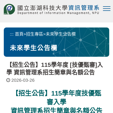
跳
到
主
要
內
容
:::
首頁
>
招生專區
>
未來學生公告欄
區
塊
未來學生公告欄
【招生公告】115學年度 [技優甄審]入
學 資訊管理系招生簡章與名額公告
2026-03-26
【招生公告】115學年度技優甄
審入學
資訊管理系招生簡章與名額公告