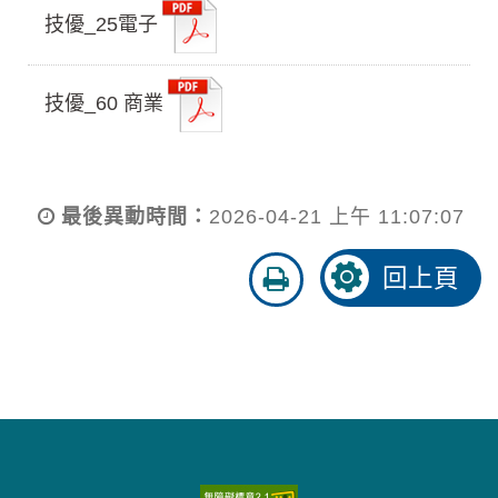
技優_25電子
技優_60 商業
最後異動時間：
2026-04-21 上午 11:07:07
友
回上頁
善
列
印