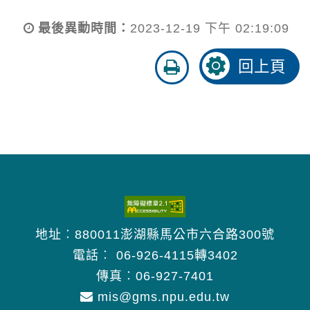
最後異動時間：
2023-12-19 下午 02:19:09
友
回上頁
善
列
印
地址︰880011澎湖縣馬公市六合路300號
電話︰
06-926-4115轉3402
傳真︰06-927-7401
mis@gms.npu.edu.tw