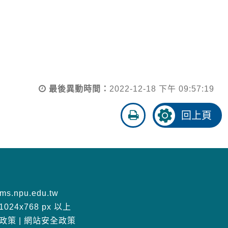
最後異動時間：
2022-12-18 下午 09:57:19
友
回上頁
善
列
印
s.npu.edu.tw
24x768 px 以上
政策
|
網站安全政策