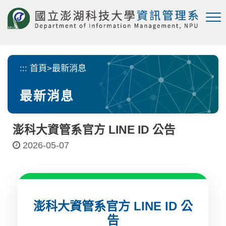
跳
到
主
要
內
容
:::
首頁
>
最新消息
區
塊
最新消息
澎科大資管系官方 LINE ID 公告
2026-05-07
澎科大資管系官方 LINE ID 公
告