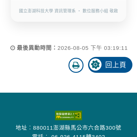
國立澎湖科技大學 資訊管理系 ‧ 數位服務小組 敬啟
最後異動時間：
2026-08-05 下午 03:19:11
友
回上頁
善
列
印
地址︰880011澎湖縣馬公市六合路300號