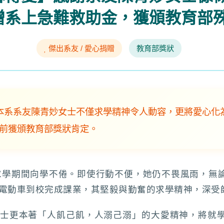
贈系上急難救助金，獲頒教育部
傑出系友 / 愛心捐贈
教育部獎狀
本系系友陳青妙女士不僅求學精神令人動容，更將愛心化
前獲頒教育部獎狀肯定。
求學期間向學不倦。即使行動不便，她仍不畏風雨，無
電動車到校完成課業，其堅毅與勤奮的求學精神，深受
士更本著「人飢己飢，人溺己溺」的大愛精神，將就