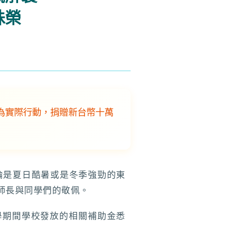
殊榮
為實際行動，捐贈新台幣十萬
論是夏日酷暑或是冬季強勁的東
師長與同學們的敬佩。
學期間學校發放的相關補助金悉