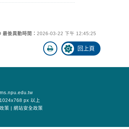
最後異動時間：
2026-03-22 下午 12:45:25
友
回上頁
善
列
印
s.npu.edu.tw
24x768 px 以上
政策
|
網站安全政策