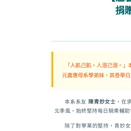
捐
「人飢己飢，人溺己溺。」
元嘉惠母系學弟妹，其善舉日
本系系友
陳青妙女士
，在
北季風，始終堅持每日騎乘輔助
除了對學業的堅持，青妙女