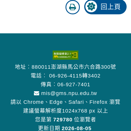
友
回上頁
善
列
印
地址︰880011澎湖縣馬公市六合路300號
電話︰
06-926-4115轉3402
傳真︰06-927-7401
mis@gms.npu.edu.tw
請以 Chrome、Edge、Safari、Firefox 瀏覽
建議螢幕解析度1024x768 px 以上
您是第
729780
位瀏覽者
更新日期
2026-08-05