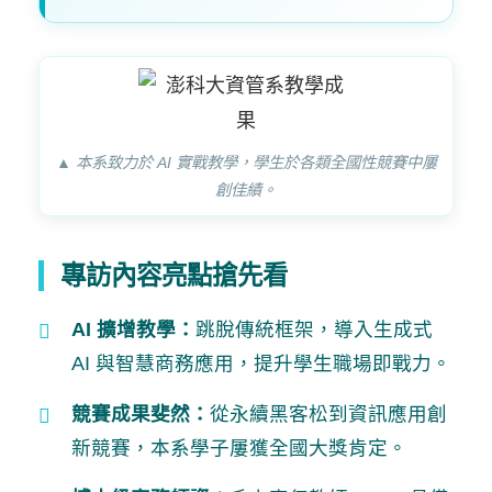
▲ 本系致力於 AI 實戰教學，學生於各類全國性競賽中屢
創佳績。
專訪內容亮點搶先看
AI 擴增教學：
跳脫傳統框架，導入生成式
AI 與智慧商務應用，提升學生職場即戰力。
競賽成果斐然：
從永續黑客松到資訊應用創
新競賽，本系學子屢獲全國大獎肯定。