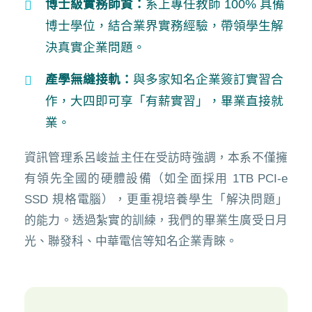
博士級實務師資：
系上專任教師 100% 具備
博士學位，結合業界實務經驗，帶領學生解
決真實企業問題。
產學無縫接軌：
與多家知名企業簽訂實習合
作，大四即可享「有薪實習」，畢業直接就
業。
資訊管理系呂峻益主任在受訪時強調，本系不僅擁
有領先全國的硬體設備（如全面採用 1TB PCI-e
SSD 規格電腦），更重視培養學生「解決問題」
的能力。透過紮實的訓練，我們的畢業生廣受日月
光、聯發科、中華電信等知名企業青睞。