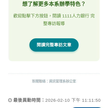
想了解更多本系辦學特色？
歡迎點擊下方按鈕，閱讀 1111人力銀行 完
整專訪報導
閱讀完整專訪文章
新聞聯絡：資訊管理系辦公室
最後異動時間：
2026-02-10 下午 11:11:50