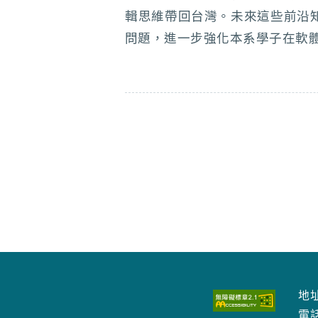
輯思維帶回台灣。未來這些前沿知
問題，進一步強化本系學子在軟
地址
電