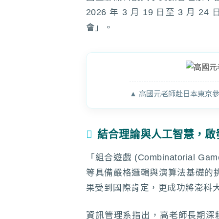
2026 年 3 月 19 日至 3 月 24 
會」。
▲ 高國元老師赴日本東京參與 202
結合理論與人工智慧，啟
「組合遊戲 (Combinator
等具備嚴格邏輯與演算法基礎的挑
果受到國際肯定，更成功將澎科
資訊管理系指出，高老師長期深