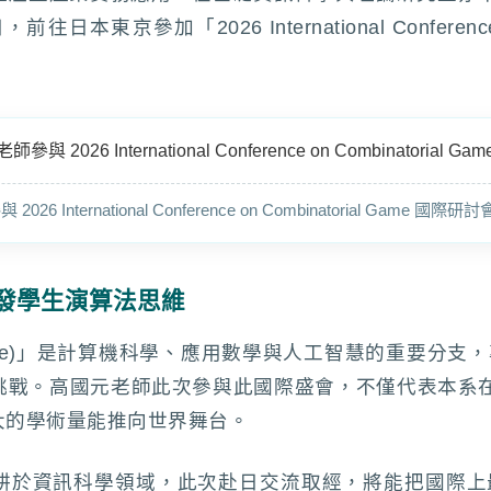
日，前往日本東京參加「2026 International Conference 
6 International Conference on Combinatorial Gam
發學生演算法思維
ial Game)」是計算機科學、應用數學與人工智慧的重要
戰。高國元老師此次參與此國際盛會，不僅代表本系在演
大的學術量能推向世界舞台。
耕於資訊科學領域，此次赴日交流取經，將能把國際上