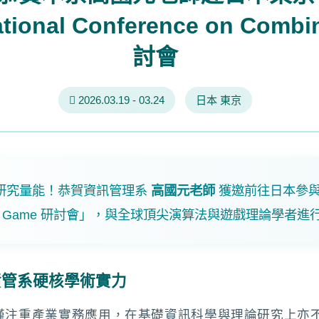
tional Conference on Combi
討會
2026.03.19 - 03.24
日本 東京
研究量能！恭賀資訊管理系
高國元老師
獲邀前往日本參與「202
binatorial Game 研討會」，與全球頂尖演算法與遊戲理論學
資管系硬核學術實力
僅注重產業實務應用，在基礎資訊科學與理論研究上亦