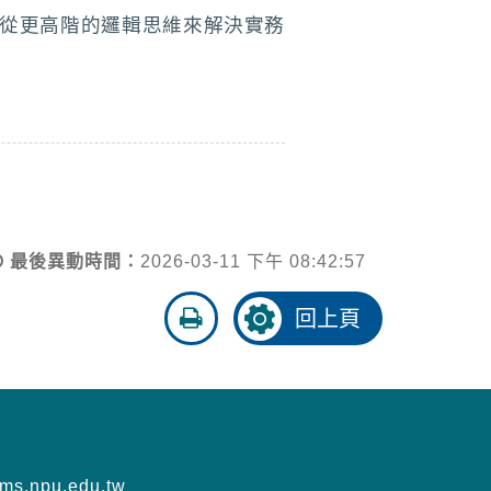
生從更高階的邏輯思維來解決實務
最後異動時間：
2026-03-11 下午 08:42:57
友
回上頁
善
列
印
s.npu.edu.tw