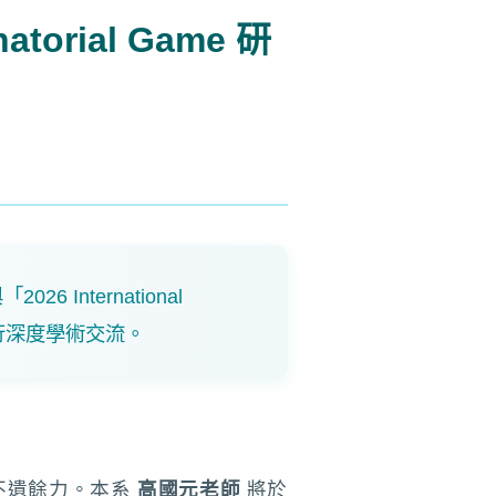
natorial Game 研
6 International
者進行深度學術交流。
不遺餘力。本系
高國元老師
將於