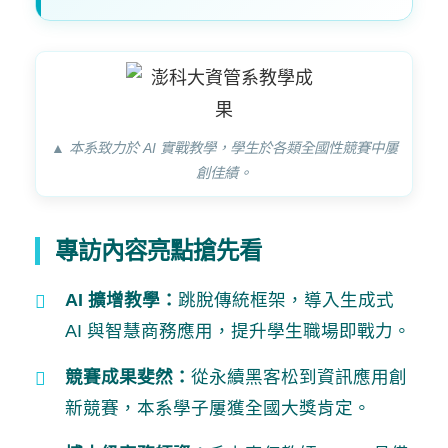
▲ 本系致力於 AI 實戰教學，學生於各類全國性競賽中屢
創佳績。
專訪內容亮點搶先看
AI 擴增教學：
跳脫傳統框架，導入生成式
AI 與智慧商務應用，提升學生職場即戰力。
競賽成果斐然：
從永續黑客松到資訊應用創
新競賽，本系學子屢獲全國大獎肯定。