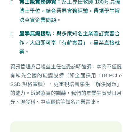
博士級實務師資：
系上專任教師 100% 具備
博士學位，結合業界實務經驗，帶領學生解
決真實企業問題。
產學無縫接軌：
與多家知名企業簽訂實習合
作，大四即可享「有薪實習」，畢業直接就
業。
資訊管理系呂峻益主任在受訪時強調，本系不僅擁
有領先全國的硬體設備（如全面採用 1TB PCI-e
SSD 規格電腦），更重視培養學生「解決問題」
的能力。透過紮實的訓練，我們的畢業生廣受日月
光、聯發科、中華電信等知名企業青睞。