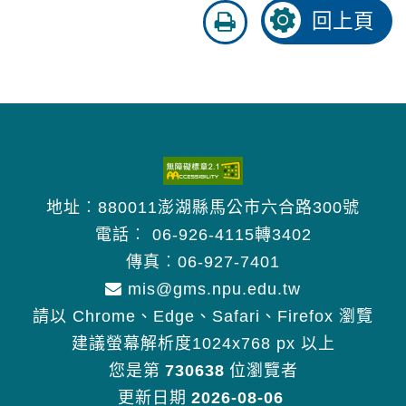
友
回上頁
善
列
印
地址︰880011澎湖縣馬公市六合路300號
電話︰
06-926-4115轉3402
傳真︰06-927-7401
mis@gms.npu.edu.tw
請以 Chrome、Edge、Safari、Firefox 瀏覽
建議螢幕解析度1024x768 px 以上
您是第
730638
位瀏覽者
更新日期
2026-08-06