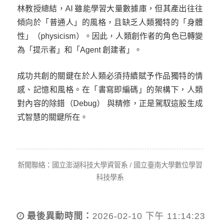
林教授總結，AI 雖能學習大量數據庫，但其產出往往
傾向於「普通人」的風格，且缺乏人類獨特的「身體
性」（physicism）。因此，人類創作者的角色已轉變
為「提示者」和「Agent 創建者」。
成功共創的關鍵在於人類必須持續賦予作品獨特的情
感、記憶和風格。在「書寫即編碼」的架構下，人類
對內容的除錯（Debug） 與精修，正是駕馭這股生成
式智慧的關鍵所在。
新聞聯絡：國立澎湖科技大學資管系 / 國立臺南大學數位學習
科技學系
最後異動時間：
2026-02-10 下午 11:14:23