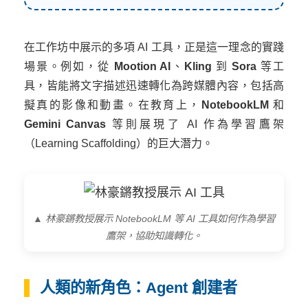
在工作坊中展示的多項 AI 工具，正是這一理念的實踐
場景。例如，從
Mootion AI
、
Kling
到
Sora
等工
具，皆能將文字描述迅速轉化為跨媒體內容，包括高
擬真的影像和動畫。在教育上，
NotebookLM
和
Gemini Canvas
等則展現了 AI 作為學習鷹架
（Learning Scaffolding）的巨大潛力。
▲ 林豪鏘教授展示 NotebookLM 等 AI 工具如何作為學習
鷹架，協助知識轉化。
人類的新角色：Agent 創建者