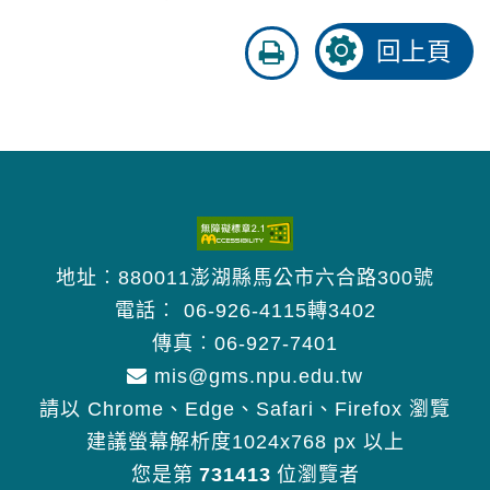
友
回上頁
善
列
印
地址︰880011澎湖縣馬公市六合路300號
電話︰
06-926-4115轉3402
傳真︰06-927-7401
mis@gms.npu.edu.tw
請以 Chrome、Edge、Safari、Firefox 瀏覽
建議螢幕解析度1024x768 px 以上
您是第
731413
位瀏覽者