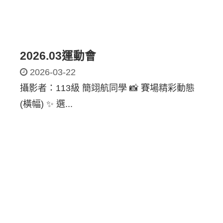
2026.03運動會
2026-03-22
攝影者：113級 簡翊航同學 📸 賽場精彩動態
(橫幅) ✨ 選...