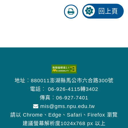
友
回上頁
善
列
印
地址︰880011澎湖縣馬公市六合路300號
電話︰
06-926-4115轉3402
傳真︰06-927-7401
mis@gms.npu.edu.tw
請以 Chrome、Edge、Safari、Firefox 瀏覽
建議螢幕解析度1024x768 px 以上