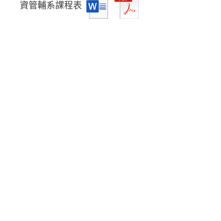
資管輔系課程表