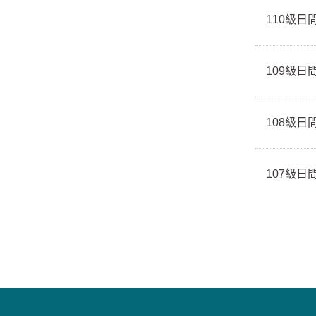
110級
109級
108級
107級