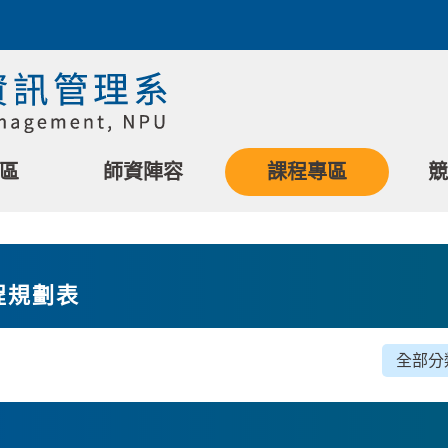
區
師資陣容
課程專區
競
程規劃表
全部分