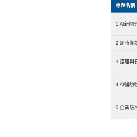
專題名稱
1.AI
2.即時翻
3.護理
4.AI輔
5.企業級