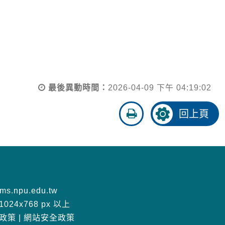
最後異動時間：
2026-04-09 下午 04:19:02
友
回上頁
善
列
印
s.npu.edu.tw
24x768 px 以上
政策
|
網站安全政策