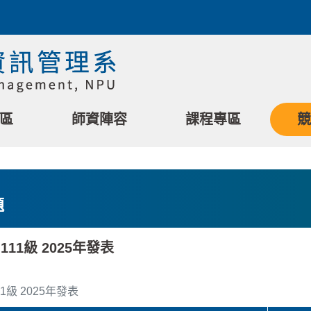
區
師資陣容
課程專區
競
題
111級 2025年發表
1級 2025年發表