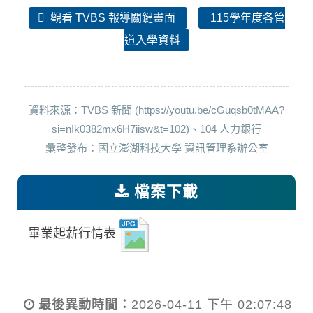
觀看 TVBS 報導關鍵畫面
115學年度各管
道入學資料
資料來源：TVBS 新聞 (https://youtu.be/cGuqsb0tMAA?
si=nIk0382mx6H7iisw&t=102)、104 人力銀行
彙整發布：國立澎湖科技大學 資訊管理系辦公室
檔案下載
畢業起薪行情表
最後異動時間：
2026-04-11 下午 02:07:48