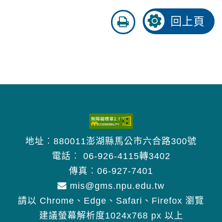
友
回上頁
善
列
印
地址︰880011澎湖縣馬公市六合路300號
電話︰
06-926-4115轉3402
傳真︰06-927-7401
mis@gms.npu.edu.tw
請以 Chrome、Edge、Safari、Firefox 瀏覽
建議螢幕解析度1024x768 px 以上