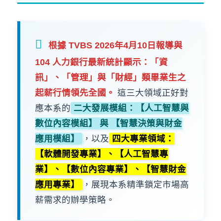
根據 TVBS 2026年4月10日報導與
104 人力銀行最新統計顯示：
「資
訊」、「管理」與「財經」
類畢業生之
起薪行情領先全國。
這三大領域正好對
應本系的
二大發展模組：【人工智慧與
數位內容模組】 與 【智慧決策與財金
應用模組】
，以及
四大專業領域：
【軟體開發專業】、【人工智慧專
業】、【數位內容專業】、【智慧財金
應用專業】
，展現本系精準鎖定市場高
薪需求的辦學策略。