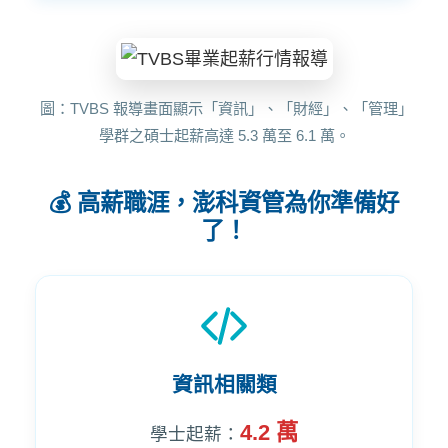
圖：TVBS 報導畫面顯示「資訊」、「財經」、「管理」
學群之碩士起薪高達 5.3 萬至 6.1 萬。
💰 高薪職涯，澎科資管為你準備好
了！
資訊相關類
4.2 萬
學士起薪：